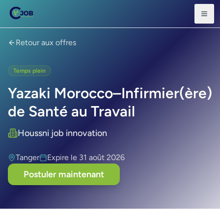
Retour aux offres
Temps plein
Yazaki Morocco–Infirmier(ère)
de Santé au Travail
Houssni job innovation
Tanger
Expire le
31 août 2026
Postuler maintenant