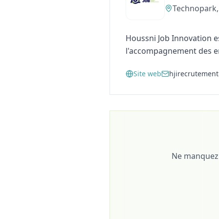
Technopark,
Houssni Job Innovation e
l'accompagnement des ent
Site web
hjirecrutemen
Ne manquez p