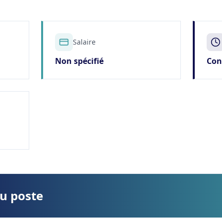
Salaire
Non spécifié
Con
du poste