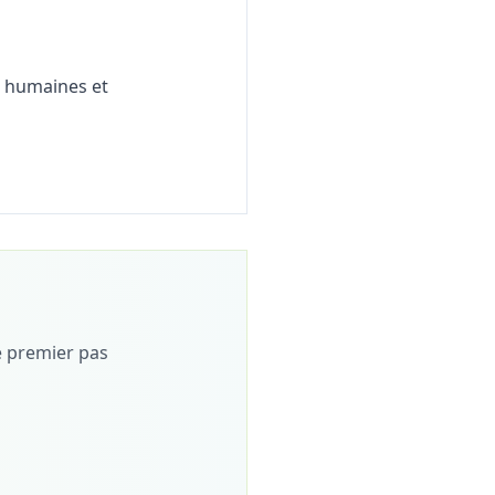
s humaines et
e premier pas