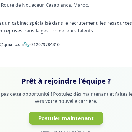
 Route de Nouaceur, Casablanca, Maroc.
st un cabinet spécialisé dans le recrutement, les ressource
reprises dans la gestion de leurs talents.
t@gmail.com
+212679784816
Prêt à rejoindre l'équipe ?
as cette opportunité ! Postulez dès maintenant et faites l
vers votre nouvelle carrière.
Postuler maintenant