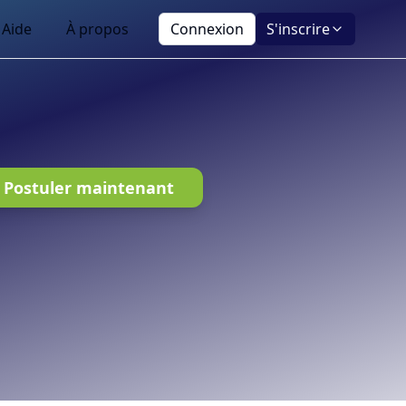
Aide
À propos
Connexion
S'inscrire
Postuler maintenant