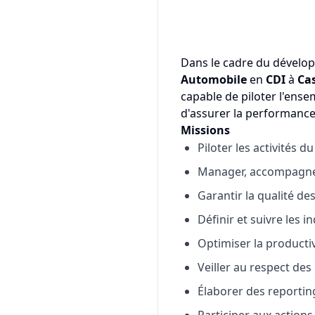
Dans le cadre du dévelop
Automobile
en
CDI
à
Ca
capable de piloter l'ensem
d'assurer la performance
Missions
Piloter les activités d
Manager, accompagner
Garantir la qualité des
Définir et suivre les 
Optimiser la productivi
Veiller au respect de
Élaborer des reporting
Participer aux actions