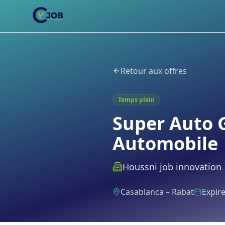
Retour aux offres
Temps plein
Super Auto
Automobile
Houssni job innovation
Casablanca – Rabat
Expire