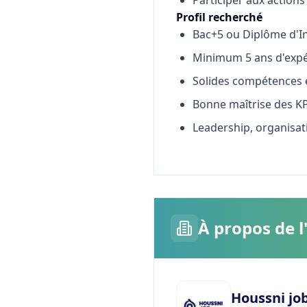
Profil recherché
Bac+5 ou Diplôme d'In
Minimum 5 ans d'expér
Solides compétences
Bonne maîtrise des KPI
Leadership, organisati
À propos de l
Houssni jo