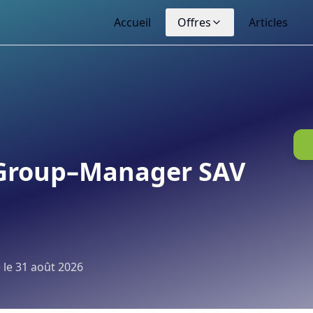
Accueil
Offres
Articles
 Group–Manager SAV
 le
31 août 2026