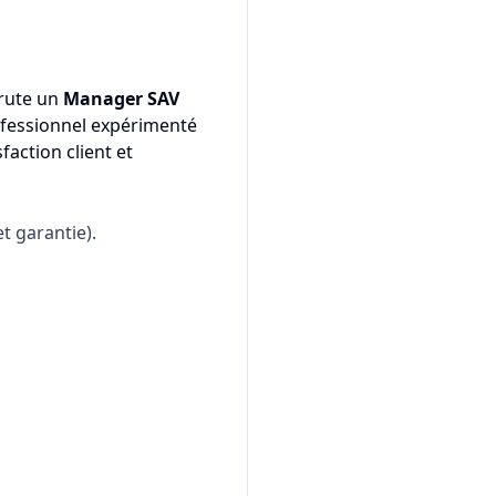
rute un
Manager SAV
rofessionnel expérimenté
faction client et
et garantie).