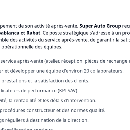
pement de son activité après-vente,
Super Auto Group
rec
sablanca et Rabat
. Ce poste stratégique s'adresse à un p
ble des activités du service après-vente, de garantir la satis
 opérationnelle des équipes.
u service après-vente (atelier, réception, pièces de rechange 
 et développer une équipe d'environ 20 collaborateurs.
 prestations et la satisfaction des clients.
indicateurs de performance (KPI SAV).
té, la rentabilité et les délais d'intervention.
s procédures constructeur et des normes qualité.
s réguliers à destination de la direction.
 d'amélioration continue.