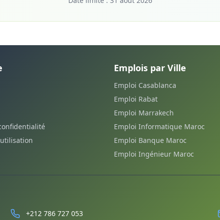
Date limite :
31 août 2026
e
Emplois par Ville
Emploi Casablanca
Emploi Rabat
Emploi Marrakech
confidentialité
Emploi Informatique Maroc
utilisation
Emploi Banque Maroc
Emploi Ingénieur Maroc
+212 786 727 053