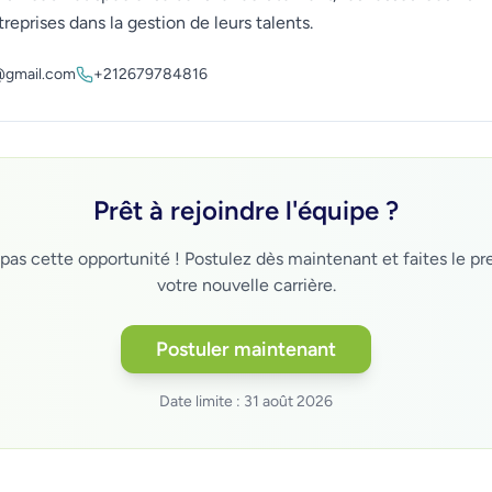
prises dans la gestion de leurs talents.
@gmail.com
+212679784816
Prêt à rejoindre l'équipe ?
s cette opportunité ! Postulez dès maintenant et faites le pr
votre nouvelle carrière.
Postuler maintenant
Date limite :
31 août 2026