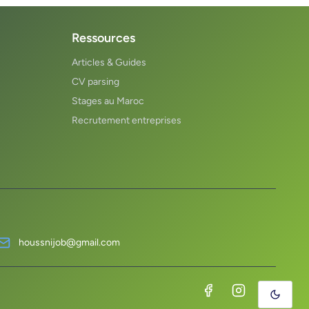
Ressources
Articles & Guides
CV parsing
Stages au Maroc
Recrutement entreprises
houssnijob@gmail.com