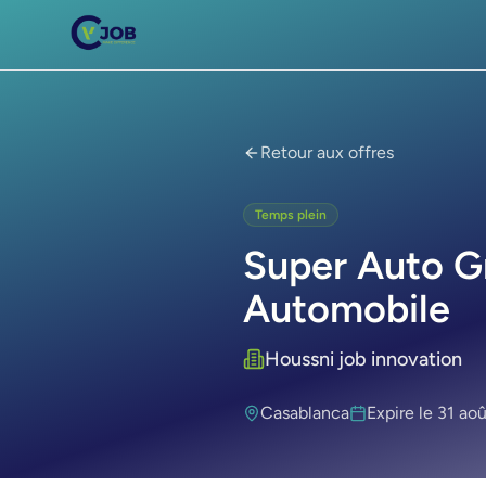
Retour aux offres
Temps plein
Super Auto 
Automobile
Houssni job innovation
Casablanca
Expire le
31 ao