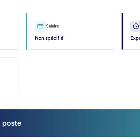
Salaire
Non spécifié
Exp
 poste