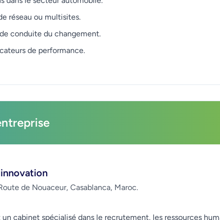
s dans le secteur automobile.
e réseau ou multisites.
é de conduite du changement.
icateurs de performance.
entreprise
 innovation
Route de Nouaceur, Casablanca, Maroc.
 un cabinet spécialisé dans le recrutement, les ressources hum