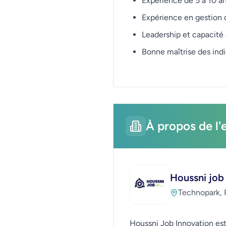
Expérience de 5 à 10 an
Expérience en gestion d
Leadership et capacit
Bonne maîtrise des ind
À propos de l'
Houssni job
Technopark, 
Houssni Job Innovation est