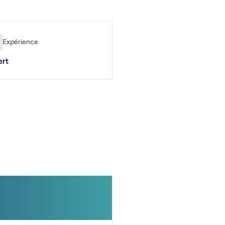
Expérience
ert