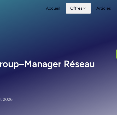
Accueil
Offres
Articles
Group–Manager Réseau
ût 2026