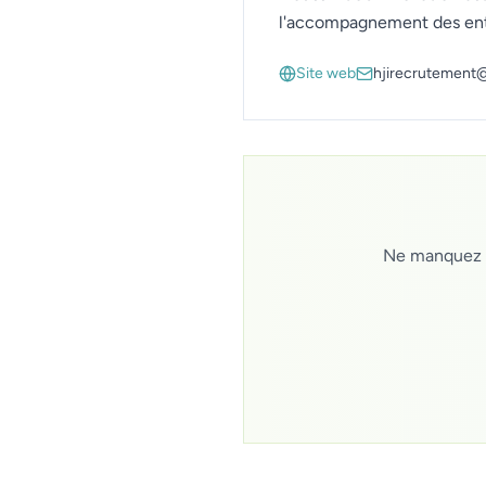
l'accompagnement des entre
Site web
hjirecrutement
Ne manquez pa