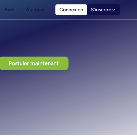
Aide
À propos
Connexion
S'inscrire
Postuler maintenant