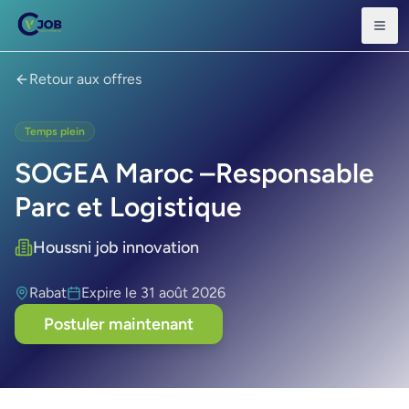
Retour aux offres
Temps plein
SOGEA Maroc –Responsable
Parc et Logistique
Houssni job innovation
Rabat
Expire le
31 août 2026
Postuler maintenant