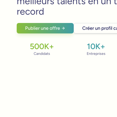
meilleurs talents en un
record
Publier une offre
Créer un profil 
500K+
10K+
Candidats
Entreprises