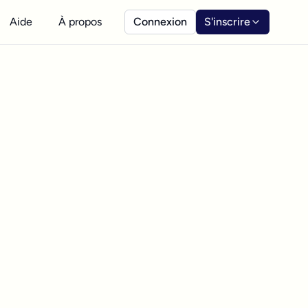
Aide
À propos
Connexion
S'inscrire