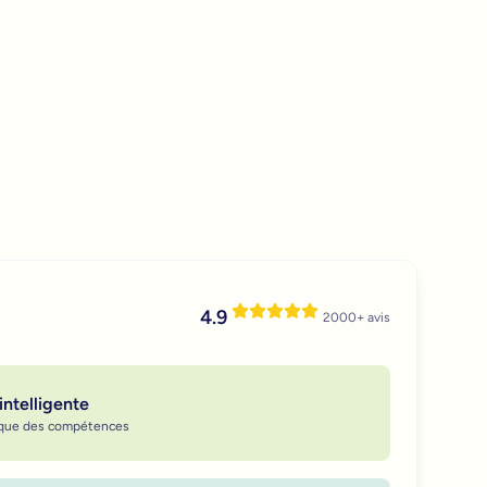
4.9
2000+ avis
intelligente
ique des compétences