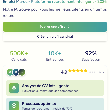
Emploi Maroc - Plateforme recrutement intelligent -
2026
Notre IA trouve pour vous les meilleurs talents en un temps
record
Publier une offre
Créer un profil candidat
500K+
10K+
92%
Candidats
Entreprises
Satisfaction
4.9
A
B
C
2000+ avis
Analyse de CV intelligente
Extraction automatique des compétences
Processus optimisé
Temps de recrutement réduit de 70%