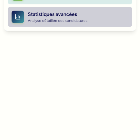
Statistiques avancées
Analyse détaillée des candidatures