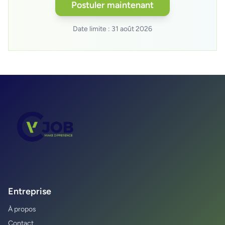
Postuler maintenant
Date limite :
31 août 2026
Entreprise
À propos
Contact