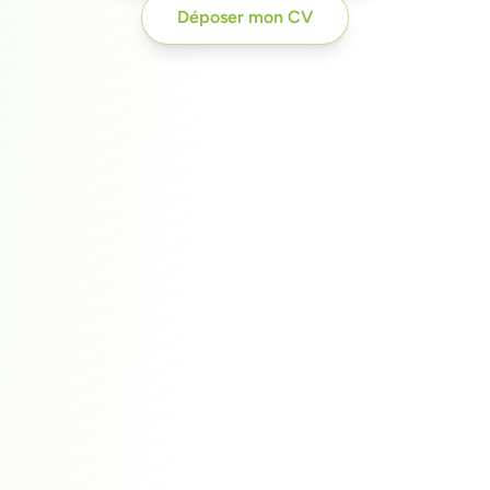
Déposer mon CV